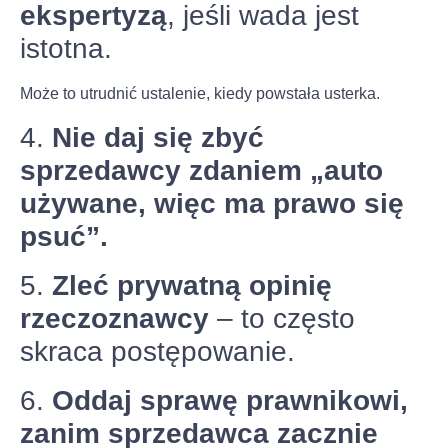
ekspertyzą
, jeśli wada jest
istotna.
Może to utrudnić ustalenie, kiedy powstała usterka.
4.
Nie daj się zbyć
sprzedawcy zdaniem „auto
używane, więc ma prawo się
psuć”.
5.
Zleć prywatną opinię
rzeczoznawcy
– to często
skraca postępowanie.
6.
Oddaj sprawę prawnikowi,
zanim sprzedawca zacznie