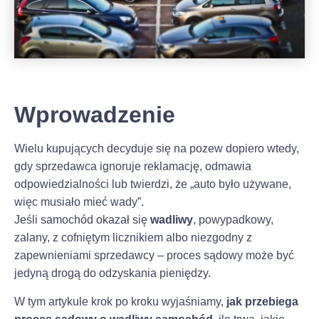
Wprowadzenie
Wielu kupujących decyduje się na pozew dopiero wtedy,
gdy sprzedawca ignoruje reklamację, odmawia
odpowiedzialności lub twierdzi, że „auto było używane,
więc musiało mieć wady”.
Jeśli samochód okazał się
wadliwy
, powypadkowy,
zalany, z cofniętym licznikiem albo niezgodny z
zapewnieniami sprzedawcy – proces sądowy może być
jedyną drogą do odzyskania pieniędzy.
W tym artykule krok po kroku wyjaśniamy,
jak przebiega