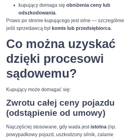
kupujący domaga się
obniżenia ceny lub
odszkodowania
.
Prawo po stronie kupującego jest silne — szczególnie
jeśli sprzedawcą był
komis lub przedsiębiorca
.
Co można uzyskać
dzięki procesowi
sądowemu?
Kupujący może domagać się:
Zwrotu całej ceny pojazdu
(odstąpienie od umowy)
Najczęściej stosowane, gdy wada jest
istotna
(np.
powypadkowy pojazd, uszkodzony silnik, zalanie