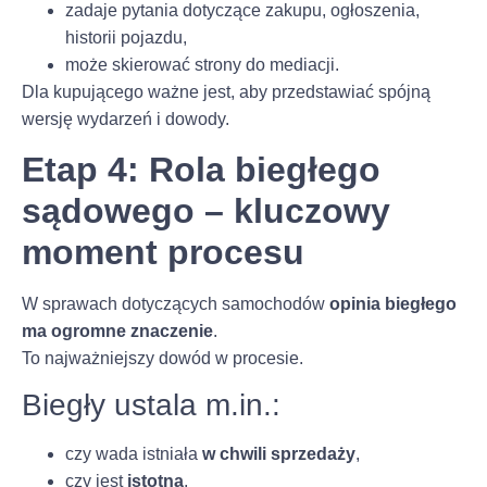
zadaje pytania dotyczące zakupu, ogłoszenia,
historii pojazdu,
może skierować strony do mediacji.
Dla kupującego ważne jest, aby przedstawiać spójną
wersję wydarzeń i dowody.
Etap 4: Rola biegłego
sądowego – kluczowy
moment procesu
W sprawach dotyczących samochodów
opinia biegłego
ma ogromne znaczenie
.
To najważniejszy dowód w procesie.
Biegły ustala m.in.:
czy wada istniała
w chwili sprzedaży
,
czy jest
istotna
,