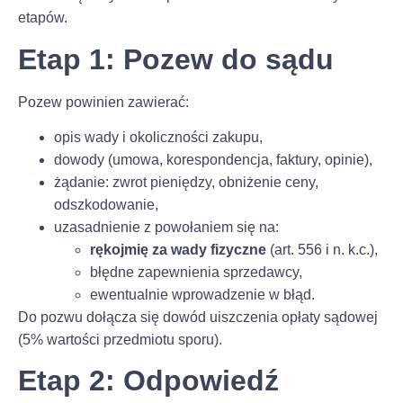
etapów.
Etap 1: Pozew do sądu
Pozew powinien zawierać:
opis wady i okoliczności zakupu,
dowody (umowa, korespondencja, faktury, opinie),
żądanie: zwrot pieniędzy, obniżenie ceny,
odszkodowanie,
uzasadnienie z powołaniem się na:
rękojmię za wady fizyczne
(art. 556 i n. k.c.),
błędne zapewnienia sprzedawcy,
ewentualnie wprowadzenie w błąd.
Do pozwu dołącza się dowód uiszczenia opłaty sądowej
(5% wartości przedmiotu sporu).
Etap 2: Odpowiedź