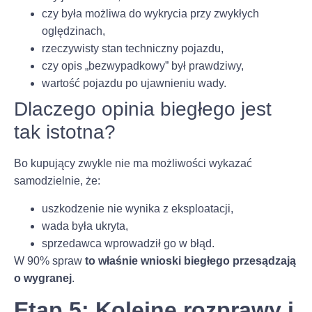
czy była możliwa do wykrycia przy zwykłych
oględzinach,
rzeczywisty stan techniczny pojazdu,
czy opis „bezwypadkowy” był prawdziwy,
wartość pojazdu po ujawnieniu wady.
Dlaczego opinia biegłego jest
tak istotna?
Bo kupujący zwykle nie ma możliwości wykazać
samodzielnie, że:
uszkodzenie nie wynika z eksploatacji,
wada była ukryta,
sprzedawca wprowadził go w błąd.
W 90% spraw
to właśnie wnioski biegłego przesądzają
o wygranej
.
Etap 5: Kolejne rozprawy i