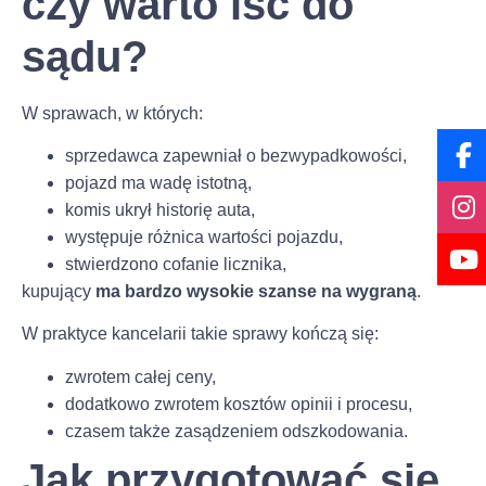
czy warto iść do
sądu?
W sprawach, w których:
sprzedawca zapewniał o bezwypadkowości,
pojazd ma wadę istotną,
komis ukrył historię auta,
występuje różnica wartości pojazdu,
stwierdzono cofanie licznika,
kupujący
ma bardzo wysokie szanse na wygraną
.
W praktyce kancelarii takie sprawy kończą się:
zwrotem całej ceny,
dodatkowo zwrotem kosztów opinii i procesu,
czasem także zasądzeniem odszkodowania.
Jak przygotować się