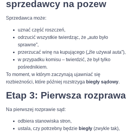
sprzedawcy na pozew
Sprzedawca może:
uznać część roszczeń,
odrzucić wszystkie twierdząc, że „auto było
sprawne”,
przerzucać winę na kupującego („źle używał auta”),
w przypadku komisu – twierdzić, że był tylko
pośrednikiem.
To moment, w którym zaczynają ujawniać się
rozbieżności, które później rozstrzyga
biegły sądowy
.
Etap 3: Pierwsza rozprawa
Na pierwszej rozprawie sąd:
odbiera stanowiska stron,
ustala, czy potrzebny będzie
biegły
(zwykle tak),