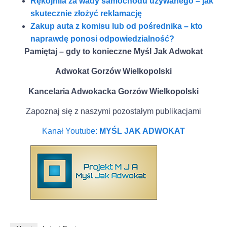
Rękojmia za wady samochodu używanego – jak
skutecznie złożyć reklamację
Zakup auta z komisu lub od pośrednika – kto
naprawdę ponosi odpowiedzialność?
Pamiętaj – gdy to konieczne Myśl Jak Adwokat
Adwokat Gorzów Wielkopolski
Kancelaria Adwokacka Gorzów Wielkopolski
Zapoznaj się z naszymi pozostałym publikacjami
Kanał Youtube:
MYŚL JAK ADWOKAT