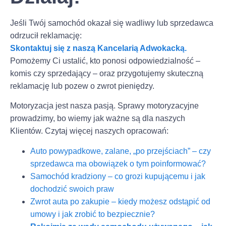
Jeśli Twój samochód okazał się wadliwy lub sprzedawca
odrzucił reklamację:
Skontaktuj się z naszą Kancelarią Adwokacką.
Pomożemy Ci ustalić, kto ponosi odpowiedzialność –
komis czy sprzedający – oraz przygotujemy skuteczną
reklamację lub pozew o zwrot pieniędzy.
Motoryzacja jest nasza pasją. Sprawy motoryzacyjne
prowadzimy, bo wiemy jak ważne są dla naszych
Klientów. Czytaj więcej naszych opracowań:
Auto powypadkowe, zalane, „po przejściach” – czy
sprzedawca ma obowiązek o tym poinformować?
Samochód kradziony – co grozi kupującemu i jak
dochodzić swoich praw
Zwrot auta po zakupie – kiedy możesz odstąpić od
umowy i jak zrobić to bezpiecznie?