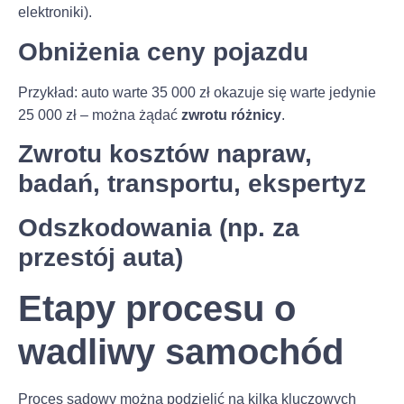
elektroniki).
Obniżenia ceny pojazdu
Przykład: auto warte 35 000 zł okazuje się warte jedynie
25 000 zł – można żądać
zwrotu różnicy
.
Zwrotu kosztów napraw,
badań, transportu, ekspertyz
Odszkodowania (np. za
przestój auta)
Etapy procesu o
wadliwy samochód
Proces sądowy można podzielić na kilka kluczowych