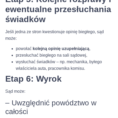
ewentualne przesłuchania
świadków
Jeśli jedna ze stron kwestionuje opinię biegłego, sąd
może:
powołać
kolejną opinię uzupełniającą
,
przesłuchać biegłego na sali sądowej,
wysłuchać świadków – np. mechanika, byłego
właściciela auta, pracownika komisu.
Etap 6: Wyrok
Sąd może:
– Uwzględnić powództwo w
całości