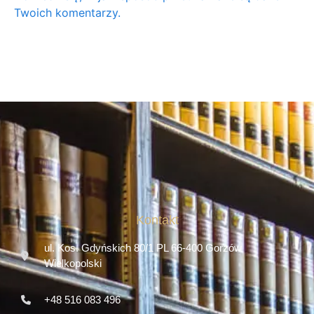
Twoich komentarzy.
Kontakt
ul. Kos. Gdyńskich 80/1 PL 66-400 Gorzów
Wielkopolski
+48 516 083 496